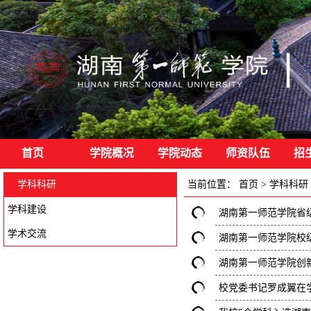
首页
学院概况
学院动态
师资队伍
招
学科科研
当前位置：
首页
>
学科科研
学科建设
湖南第一师范学院省
学术交流
湖南第一师范学院校
湖南第一师范学院创
校党委书记罗成翼在