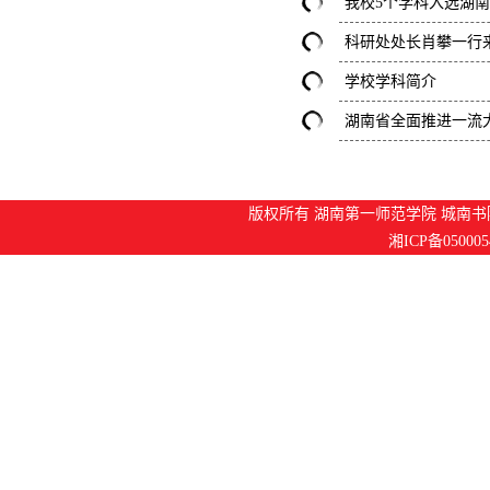
我校5个学科入选湖南
科研处处长肖攀一行
学校学科简介
湖南省全面推进一流
版权所有 湖南第一师范学院 城南书院
湘ICP备050005