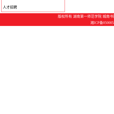
人才招聘
版权所有 湖南第一师范学院 城南书院
湘ICP备050005