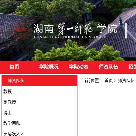
首页
学院概况
学院动态
师资队伍
招
师资队伍
当前位置：
首页
>
师资队伍
教授
副教授
博士
教学团队
高层次人才