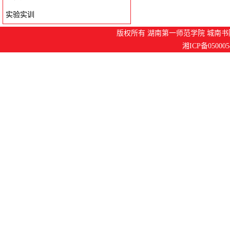
实验实训
版权所有 湖南第一师范学院 城南书院
湘ICP备050005