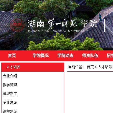
首页
学院概况
学院动态
师资队伍
招
人才培养
当前位置：
首页
>
人才培养
专业介绍
教学管理
管理制度
专业建设
课程建设