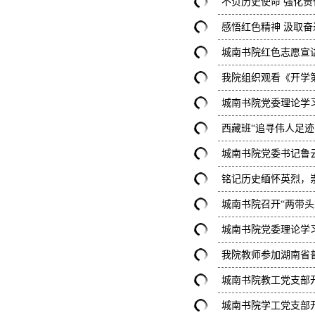
不负历史使命 强化
感悟红色精神 汲取
城南书院红色志愿宣
我院组织观看《开学
城南书院党委理论学
西藏班“追寻伟人足
城南书院党委书记鲁
铭记历史缅怀英烈，
城南书院召开“两带
城南书院党委理论学习
我院教师参加湖南省
城南书院教工党支部开
城南书院学工党支部开