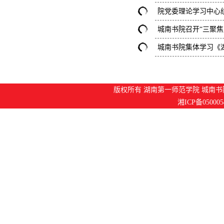
院党委理论学习中心组
城南书院召开“三聚焦
城南书院集体学习《
版权所有 湖南第一师范学院 城南书院
湘ICP备050005